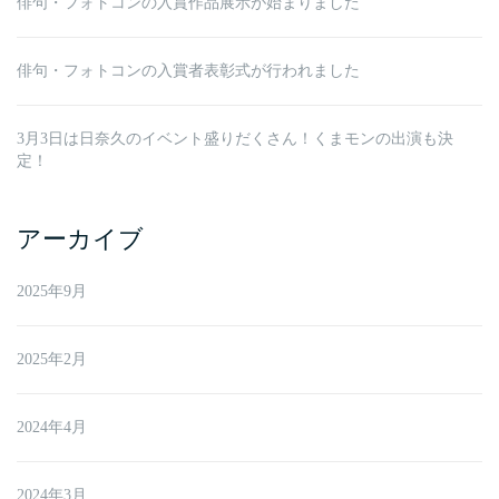
俳句・フォトコンの入賞作品展示が始まりました
俳句・フォトコンの入賞者表彰式が行われました
3月3日は日奈久のイベント盛りだくさん！くまモンの出演も決
定！
アーカイブ
2025年9月
2025年2月
2024年4月
2024年3月