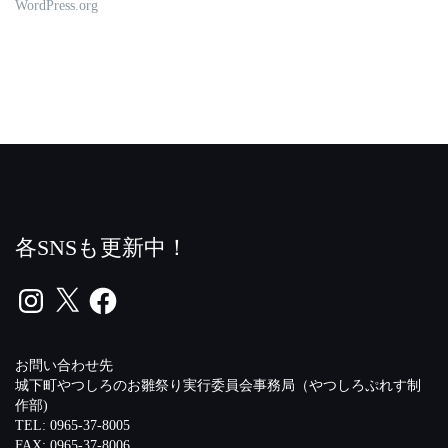
WordPress.org
各SNSも更新中！
Instagram
X
Facebook
お問い合わせ先
城下町やつしろのお雛祭り実行委員会事務局（やつしろぷれす制
作部)
TEL: 0965-37-8005
FAX: 0965-37-8006