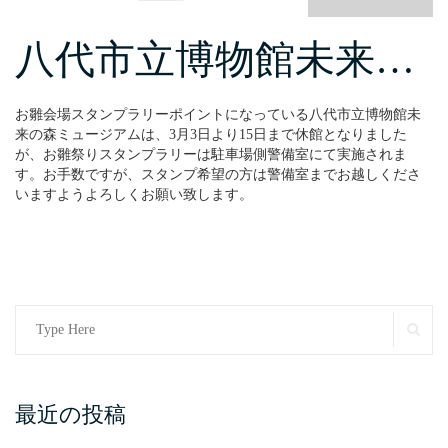
八代市立博物館未来…
お雛会場スタンプラリーポイントになっている八代市立博物館未
来の森ミュージアムは、3月3日より15日まで休館となりました
が、お雛祭りスタンプラリーは駐車場側警備室にて実施されま
す。お手数ですが、スタンプ希望の方は警備室までお越しくださ
いますようよろしくお願い致します。
Search
SE
for:
最近の投稿