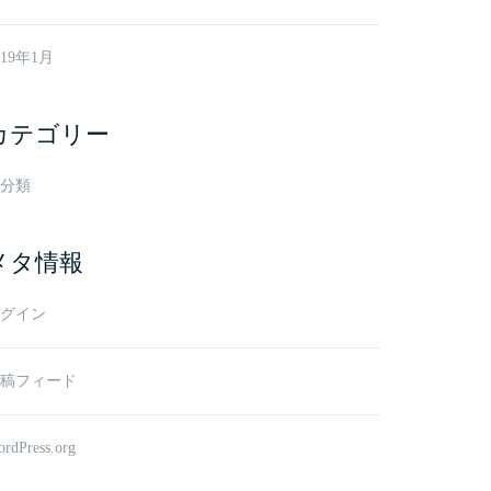
019年1月
カテゴリー
分類
メタ情報
グイン
稿フィード
rdPress.org