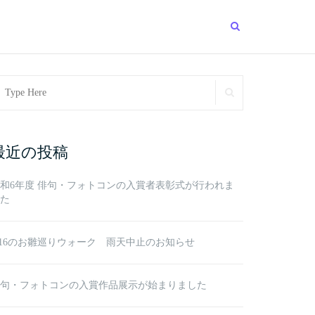
arch
SEARCH
r:
最近の投稿
和6年度 俳句・フォトコンの入賞者表彰式が行われま
た
/16のお雛巡りウォーク 雨天中止のお知らせ
句・フォトコンの入賞作品展示が始まりました