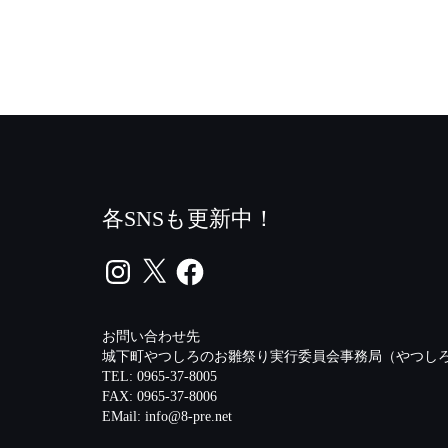
各SNSも更新中！
Instagram
X
Facebook
お問い合わせ先
城下町やつしろのお雛祭り実行委員会事務局（やつしろ
TEL: 0965-37-8005
FAX: 0965-37-8006
EMail:
info@8-pre.net