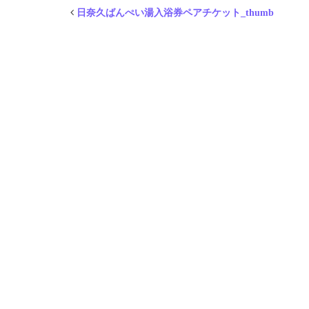
日奈久ばんぺい湯入浴券ペアチケット_thumb