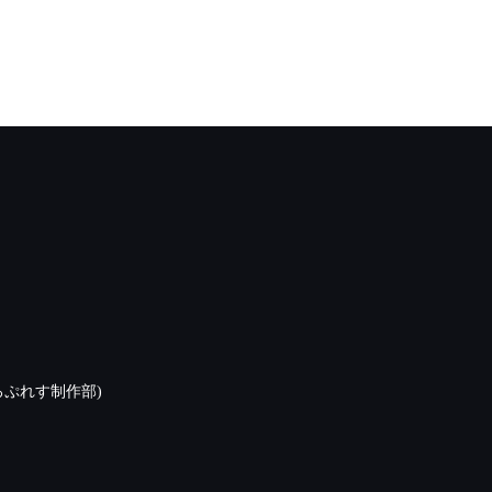
ぷれす制作部)