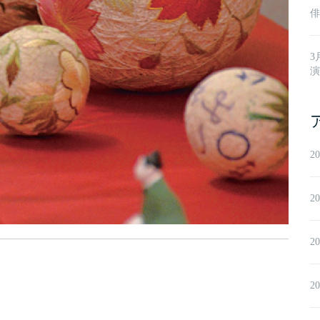
俳
3
演
2
2
2
2