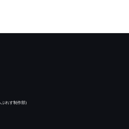
ぷれす制作部)