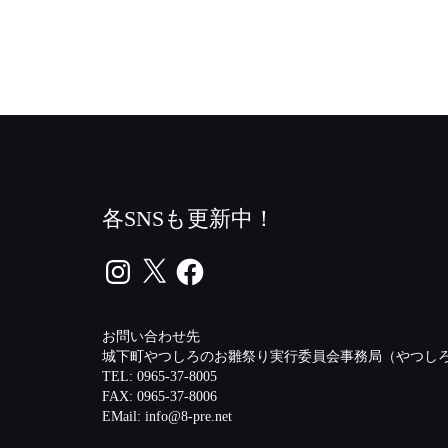
各SNSも更新中！
Instagram
X
Facebook
お問い合わせ先
城下町やつしろのお雛祭り実行委員会事務局（やつしろ
TEL: 0965-37-8005
FAX: 0965-37-8006
EMail:
info@8-pre.net