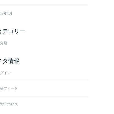
019年1月
カテゴリー
分類
メタ情報
グイン
稿フィード
rdPress.org