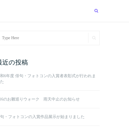
arch
SEARCH
r:
最近の投稿
和6年度 俳句・フォトコンの入賞者表彰式が行われま
た
/16のお雛巡りウォーク 雨天中止のお知らせ
句・フォトコンの入賞作品展示が始まりました