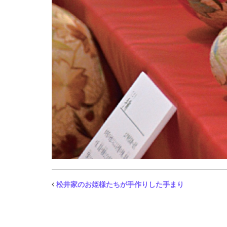
松井家のお姫様たちが手作りした手まり