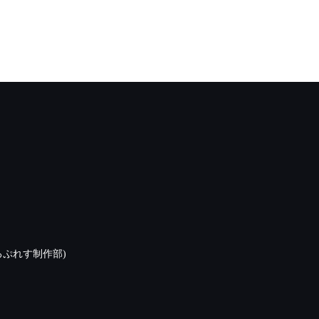
ぷれす制作部)