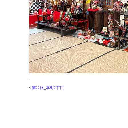
第22回_本町2丁目