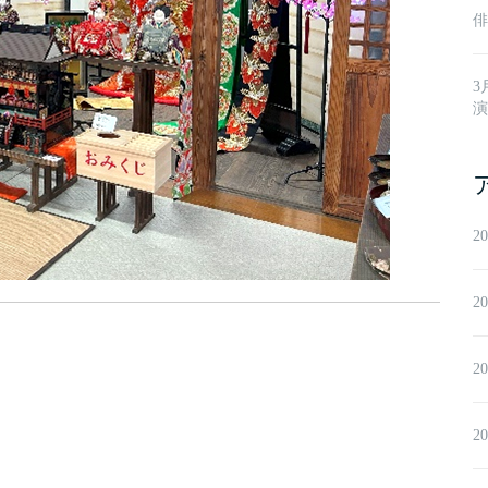
俳
3
演
2
2
2
2