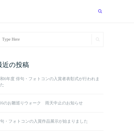
arch
SEARCH
r:
最近の投稿
和6年度 俳句・フォトコンの入賞者表彰式が行われま
た
/16のお雛巡りウォーク 雨天中止のお知らせ
句・フォトコンの入賞作品展示が始まりました