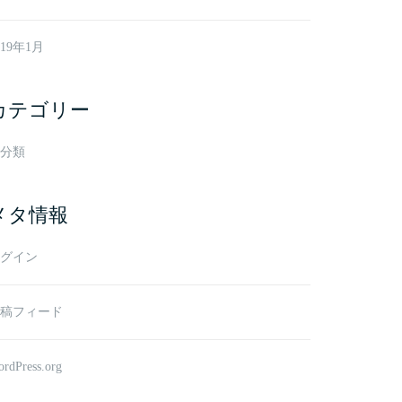
019年1月
カテゴリー
分類
メタ情報
グイン
稿フィード
rdPress.org