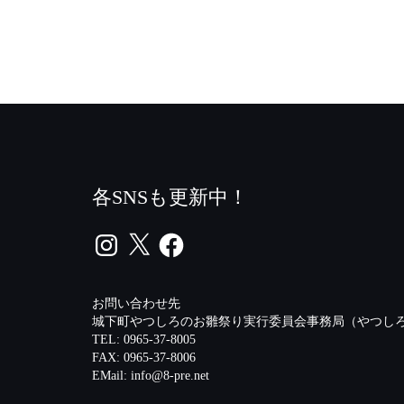
各SNSも更新中！
Instagram
X
Facebook
お問い合わせ先
城下町やつしろのお雛祭り実行委員会事務局（やつしろ
TEL: 0965-37-8005
FAX: 0965-37-8006
EMail:
info@8-pre.net