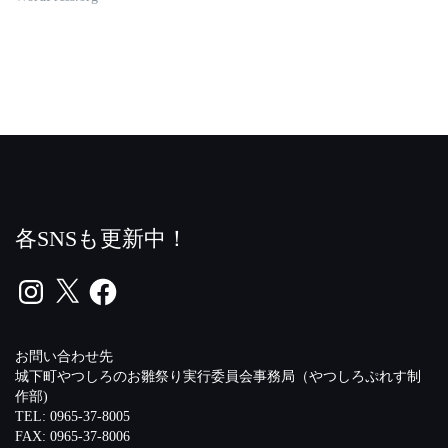
各SNSも更新中！
Instagram
X
Facebook
お問い合わせ先
城下町やつしろのお雛祭り実行委員会事務局（やつしろぷれす制
作部)
TEL: 0965-37-8005
FAX: 0965-37-8006