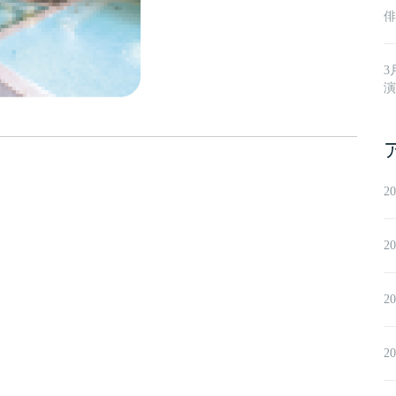
俳
3
演
2
2
2
2