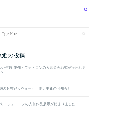
arch
SEARCH
r:
最近の投稿
和6年度 俳句・フォトコンの入賞者表彰式が行われま
た
/16のお雛巡りウォーク 雨天中止のお知らせ
句・フォトコンの入賞作品展示が始まりました