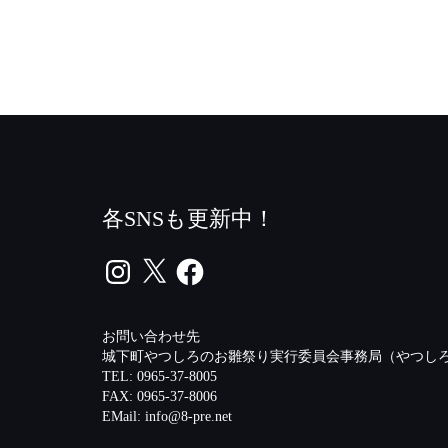
各SNSも更新中！
Instagram
X
Facebook
お問い合わせ先
城下町やつしろのお雛祭り実行委員会事務局（やつしろ
TEL: 0965-37-8005
FAX: 0965-37-8006
EMail:
info@8-pre.net