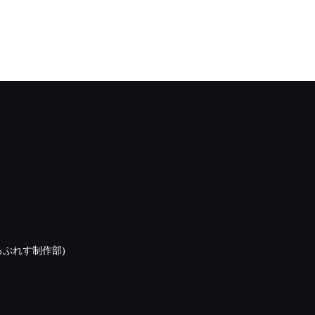
ぷれす制作部)