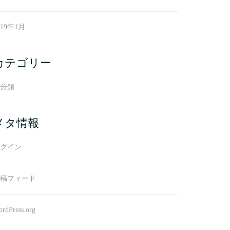
019年1月
カテゴリー
分類
メタ情報
グイン
稿フィード
rdPress.org