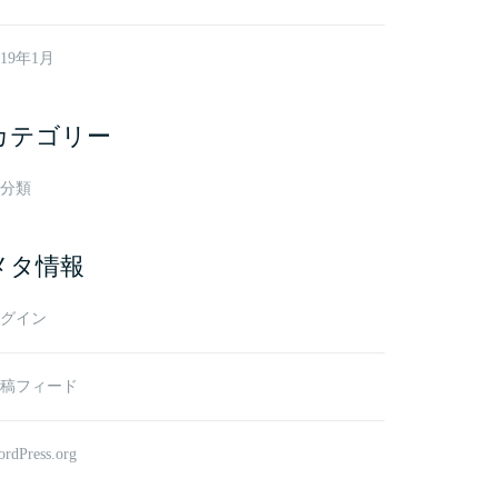
019年1月
カテゴリー
分類
メタ情報
グイン
稿フィード
rdPress.org