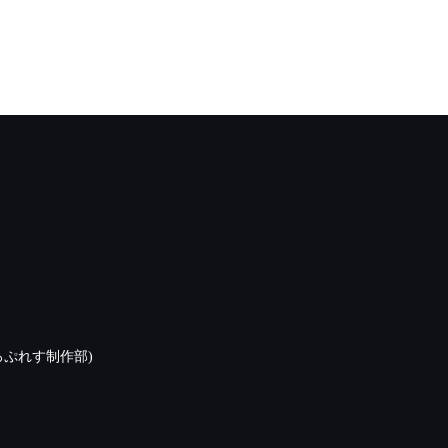
ぷれす制作部)