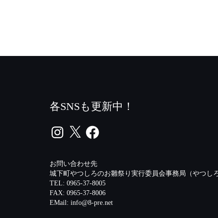
各SNSも更新中！
Instagram
X
Facebook
お問い合わせ先
城下町やつしろのお雛祭り実行委員会事務局（やつしろ
TEL: 0965-37-8005
FAX: 0965-37-8006
EMail:
info@8-pre.net