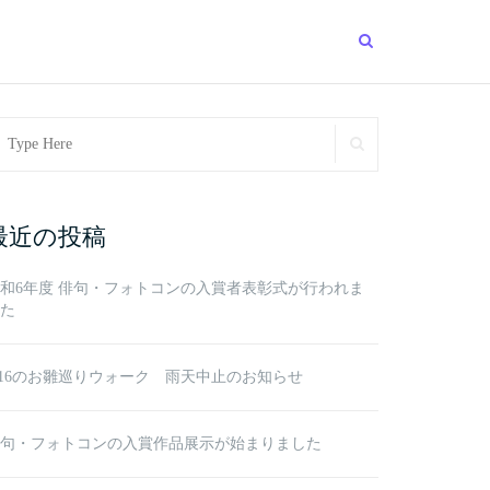
arch
SEARCH
r:
最近の投稿
和6年度 俳句・フォトコンの入賞者表彰式が行われま
た
/16のお雛巡りウォーク 雨天中止のお知らせ
句・フォトコンの入賞作品展示が始まりました