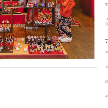
俳
3
演
2
2
2
2