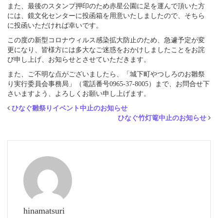
また、最後のスタンプ押印のため赤星公園に足を運んで頂いた方
には、鏡文化センターに投函箱を用意いたしましたので、そちら
に投函いただければ幸いです。
この度の新型コロナウィルス感染拡大防止のため、急遽予定が変
更になり、皆様方には多大なご迷惑をおかけしましたことをお詫
び申し上げ、お知らせとさせていただきます。
また、ご不明な点がございましたら、「城下町やつしろのお雛祭
り実行委員会事務局」（電話番号0965-37-8005）まで、お問合せ下
さいますよう、よろしくお願い申し上げます。
ひなぐ雛祭りイベント中止のお知らせ
ひなぐ竹灯篭中止のお知らせ
hinamatsuri