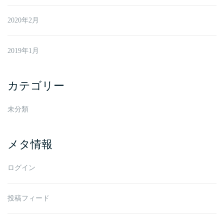
2020年2月
2019年1月
カテゴリー
未分類
メタ情報
ログイン
投稿フィード