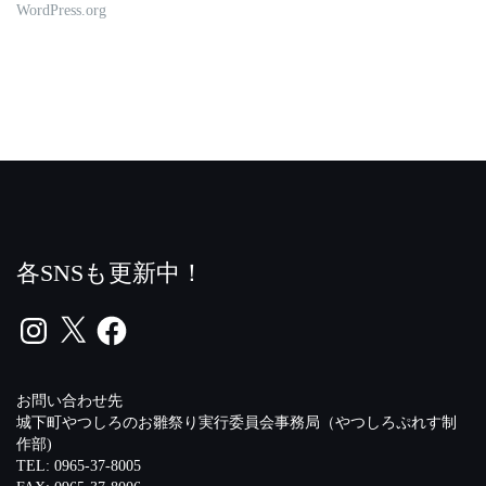
WordPress.org
各SNSも更新中！
Instagram
X
Facebook
お問い合わせ先
城下町やつしろのお雛祭り実行委員会事務局（やつしろぷれす制
作部)
TEL: 0965-37-8005