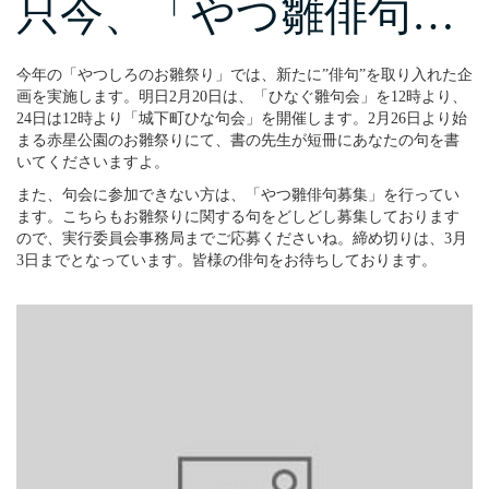
只今、「やつ雛俳句…
今年の「やつしろのお雛祭り」では、新たに”俳句”を取り入れた企
画を実施します。明日2月20日は、「ひなぐ雛句会」を12時より、
24日は12時より「城下町ひな句会」を開催します。2月26日より始
まる赤星公園のお雛祭りにて、書の先生が短冊にあなたの句を書
いてくださいますよ。
また、句会に参加できない方は、「やつ雛俳句募集」を行ってい
ます。こちらもお雛祭りに関する句をどしどし募集しております
ので、実行委員会事務局までご応募くださいね。締め切りは、3月
3日までとなっています。皆様の俳句をお待ちしております。