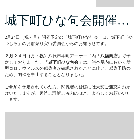
城下町ひな句会開催…
2月24日（祝・月）開催予定の「城下町ひな句会」は、城下町「や
つしろ」のお雛祭り実行委員会からのお知らせです。
２月２４日（月・祝）
八代市本町アーケード内
「八福商店」
で予
定しておりました、
「城下町ひな句会」
は、熊本県内において新
型コロナウィルスの感染者が確認されたことに伴い、感染予防の
ため、開催を中止することとなりました。
ご参加を予定されていた方、関係者の皆様には大変ご迷惑をおか
けいたしますが、趣旨ご理解ご協力のほど、よろしくお願いいた
します。