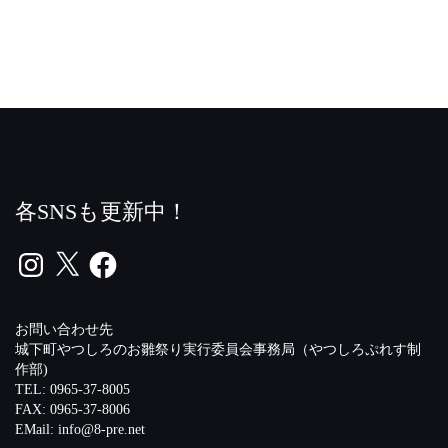
各SNSも更新中！
Instagram
X
Facebook
お問い合わせ先
城下町やつしろのお雛祭り実行委員会事務局（やつしろぷれす制
作部)
TEL: 0965-37-8005
FAX: 0965-37-8006
EMail:
info@8-pre.net