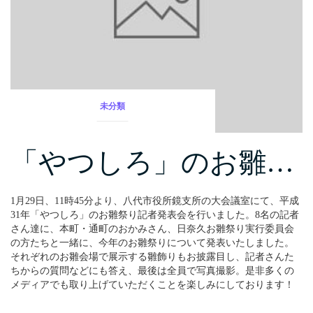
未分類
「やつしろ」のお雛…
1月29日、11時45分より、八代市役所鏡支所の大会議室にて、平成
31年「やつしろ」のお雛祭り記者発表会を行いました。8名の記者
さん達に、本町・通町のおかみさん、日奈久お雛祭り実行委員会
の方たちと一緒に、今年のお雛祭りについて発表いたしました。
それぞれのお雛会場で展示する雛飾りもお披露目し、記者さんた
ちからの質問などにも答え、最後は全員で写真撮影。是非多くの
メディアでも取り上げていただくことを楽しみにしております！