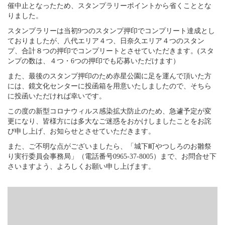
催中止となったため、スタンプラリーポイントから省くこととな
りました。
スタンプラリーは当初9つのスタンプ押印でコンプリート達成とし
ておりましたが、八代エリア４つ、日奈久エリア４つのスタン
プ、合計８つの押印でコンプリートとさせていただきます。(スタ
ンプの数は、４つ・6つの押印でも応募いただけます）
また、最後のスタンプ押印のため赤星公園に足を運んで頂いた方
には、鏡文化センターに投函箱を用意いたしましたので、そちら
に投函いただければ幸いです。
この度の新型コロナウィルス感染拡大防止のため、急遽予定が変
更になり、皆様方には多大なご迷惑をおかけしましたことをお詫
び申し上げ、お知らせとさせていただきます。
また、ご不明な点がございましたら、「城下町やつしろのお雛祭
り実行委員会事務局」（電話番号0965-37-8005）まで、お問合せ下
さいますよう、よろしくお願い申し上げます。