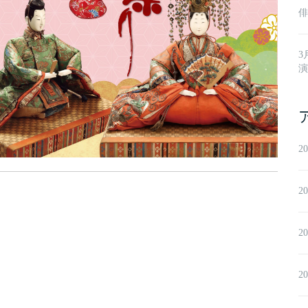
俳
3
演
2
2
2
2