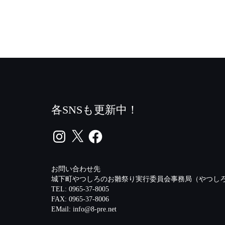
各SNSも更新中！
Instagram
X
Facebook
お問い合わせ先
城下町やつしろのお雛祭り実行委員会事務局（やつしろ
TEL: 0965-37-8005
FAX: 0965-37-8006
EMail:
info@8-pre.net