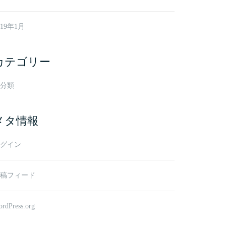
019年1月
カテゴリー
分類
メタ情報
グイン
稿フィード
rdPress.org