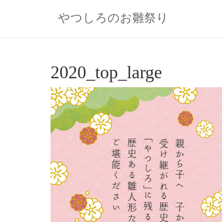
Skip
to
やつしろのお雛祭り
content
2020_top_large