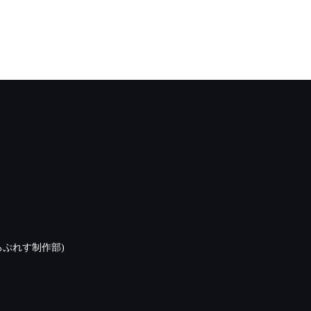
ぷれす制作部)