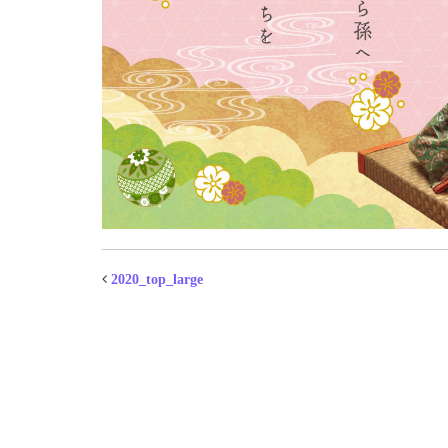
2020_top_large