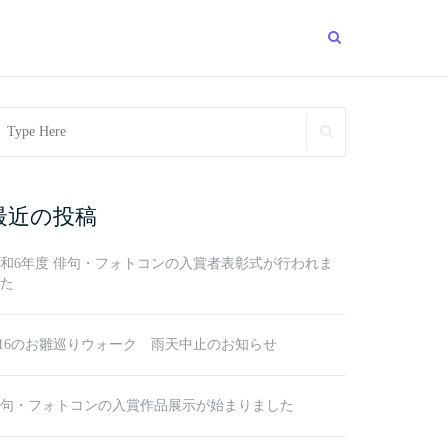
arch
SEARCH
r:
最近の投稿
和6年度 俳句・フォトコンの入賞者表彰式が行われま
た
/16のお雛巡りウォーク 雨天中止のお知らせ
句・フォトコンの入賞作品展示が始まりました