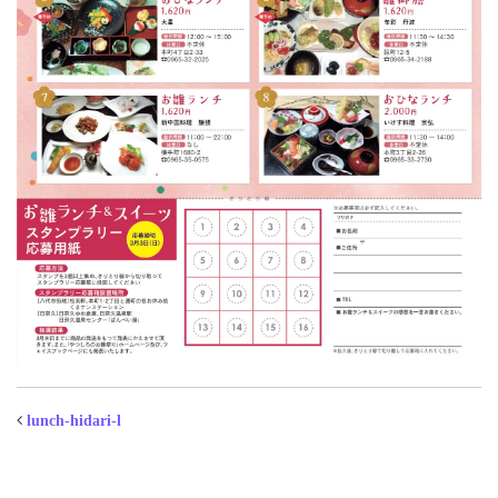
lunch-hidari-l