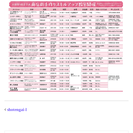
shotengai-l